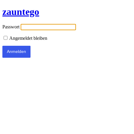
zauntego
Passwort
Angemeldet bleiben